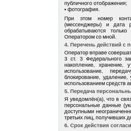
публичного отображения;
фотография.
При этом номер конта
(мессенджеры) и дата 
обрабатываются только
Оператором со мной.
4. Перечень действий с
Оператор вправе совершат
3 ст. 3 Федерального за
накопление, хранение, у
использование, передач
блокирование, удаление,
использованием средств ав
5. Передача персональн
Я уведомлён(а), что в св
персональные данные (ук
доступными неограниченно
третьих лиц, получивших д
6. Срок действия соглас