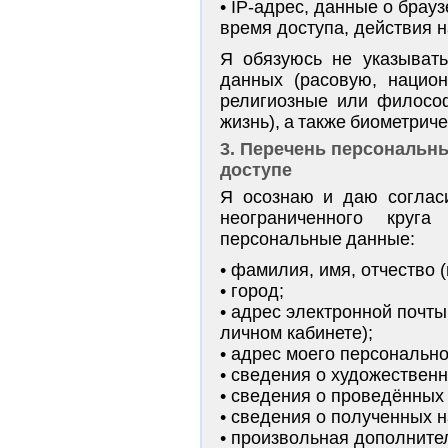
IP-адрес, данные о брауз
время доступа, действия н
Я обязуюсь не указывать
данных (расовую, национ
религиозные или философ
жизнь), а также биометрич
3. Перечень персональн
доступе
Я осознаю и даю согласи
неограниченного круг
персональные данные:
фамилия, имя, отчество (
город;
адрес электронной почты 
личном кабинете);
адрес моего персональног
сведения о художественн
сведения о проведённых 
сведения о полученных н
произвольная дополните