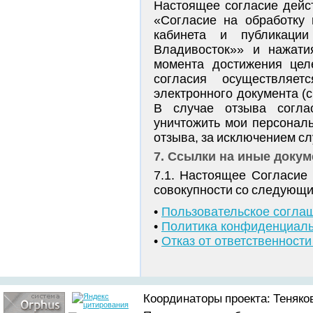
Настоящее согласие дейст
«Согласие на обработку
кабинета и публикаци
Владивосток»» и нажати
момента достижения цел
согласия осуществляе
электронного документа (ск
В случае отзыва согла
уничтожить мои персонал
отзыва, за исключением с
7. Ссылки на иные доку
7.1. Настоящее Согласие
совокупности со следующи
Пользовательское согла
Политика конфиденциаль
Отказ от ответственност
Координаторы проекта: Теняков