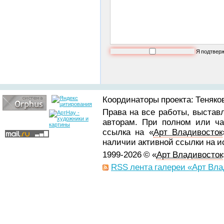
Я подтвер
Координаторы проекта: Теняков
Права на все работы, выстав
авторам. При полном или ча
ссылка на «
Арт Владивосток
наличии активной ссылки на 
1999-2026 © «
Арт Владивосток
RSS лента галереи «Арт Вла