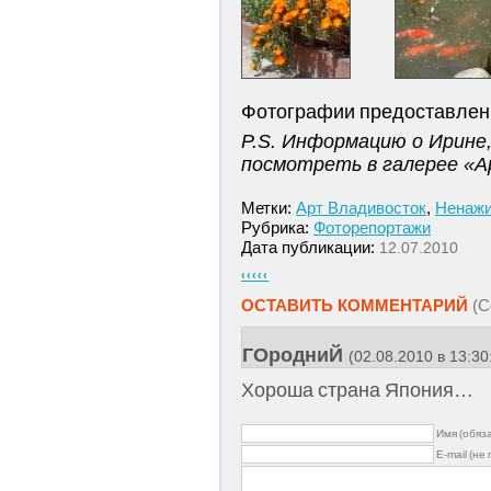
Фотографии предоставлен
P.S. Информацию о Ирине
посмотреть в галерее «А
Метки:
Арт Владивосток
,
Ненажи
Рубрика:
Фоторепортажи
Дата публикации:
12.07.2010
‹‹‹‹‹
ОСТАВИТЬ КОММЕНТАРИЙ
(С
ГОродниЙ
(02.08.2010 в 13:30
Хороша страна Япония…
Имя (обяз
E-mail (не