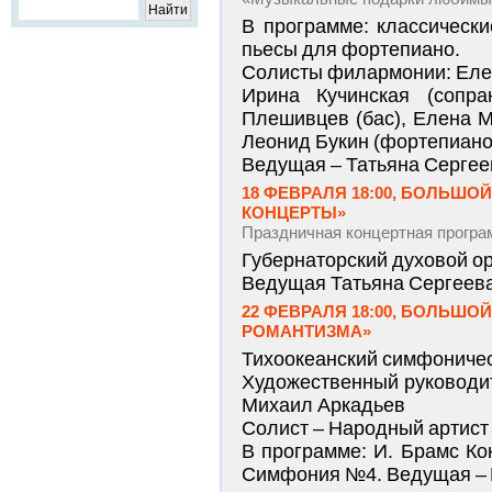
В программе: классическ
пьесы для фортепиано.
Солисты филармонии: Елен
Ирина Кучинская (сопра
Плешивцев (бас), Елена М
Леонид Букин (фортепиано)
Ведущая – Татьяна Сергее
18 ФЕВРАЛЯ 18:00, БОЛЬШ
КОНЦЕРТЫ»
Праздничная концертная програ
Губернаторский духовой о
Ведущая Татьяна Сергеева
22 ФЕВРАЛЯ 18:00, БОЛЬШО
РОМАНТИЗМА»
Тихоокеанский симфоничес
Художественный руководи
Михаил Аркадьев
Солист – Народный артист 
В программе: И. Брамс К
Симфония №4. Ведущая – 