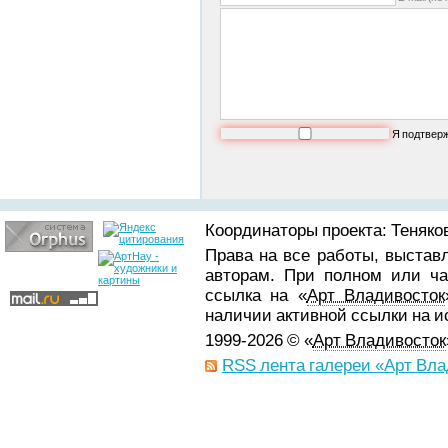
Я подтвер
Координаторы проекта: Теняков
Права на все работы, выстав
авторам. При полном или ча
ссылка на «
Арт Владивосток
наличии активной ссылки на 
1999-2026 © «
Арт Владивосток
RSS лента галереи «Арт Вла