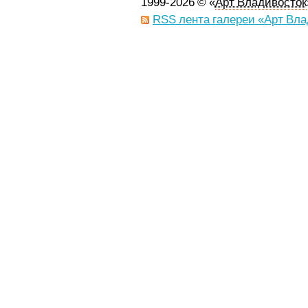
1999-2026 © «
Арт Владивосток
RSS лента галереи «Арт Вла