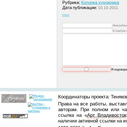
Рубрика:
Колонка художника
Дата публикации:
10.10.2011
‹‹‹‹‹
Имя (обяз
E-mail (не
Я подтвер
Координаторы проекта: Теняков
Права на все работы, выстав
авторам. При полном или ча
ссылка на «
Арт Владивосток
наличии активной ссылки на 