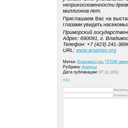
неприкосновенности древн
миллионов лет.
Приглашаем Вас на выста
глазами увидеть насекомых
Приморский государствен
Адрес: 690091, г. Владиво
Телефон: +7 (423) 241-389
URL:
www.arseniev.org
Метки:
Владивосток
,
ПГОМ имени
Рубрика:
Анонсы
Дата публикации:
07.11.2011
‹‹‹‹‹
Имя (обяз
E-mail (не