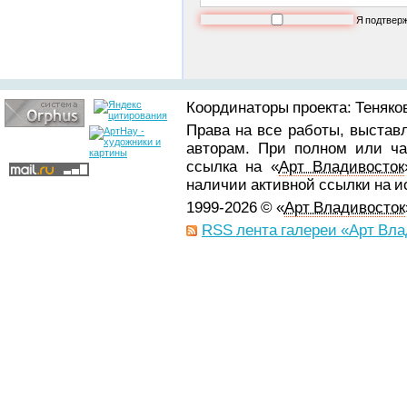
Я подтвер
Координаторы проекта: Теняков
Права на все работы, выстав
авторам. При полном или ча
ссылка на «
Арт Владивосток
наличии активной ссылки на 
1999-2026 © «
Арт Владивосток
RSS лента галереи «Арт Вла