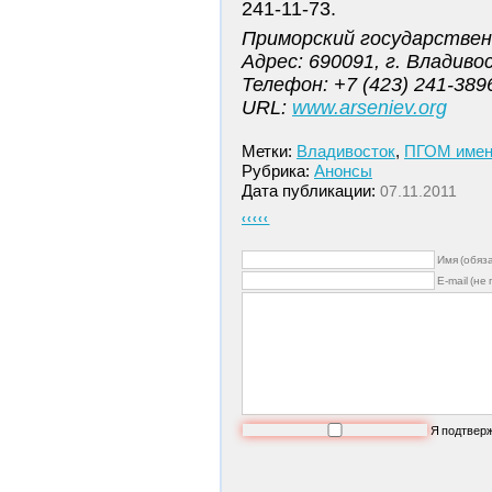
241-11-73.
Приморский государствен
Адрес: 690091, г. Владиво
Телефон: +7 (423) 241-389
URL:
www.arseniev.org
Метки:
Владивосток
,
ПГОМ имени
Рубрика:
Анонсы
Дата публикации:
07.11.2011
‹‹‹‹‹
Имя (обяз
E-mail (не
Я подтвер