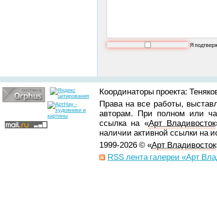
Я подтвер
Координаторы проекта: Теняков
Права на все работы, выстав
авторам. При полном или ча
ссылка на «
Арт Владивосток
наличии активной ссылки на 
1999-2026 © «
Арт Владивосток
RSS лента галереи «Арт Вла