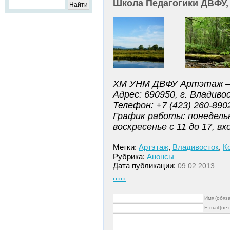
Школа Педагогики ДВФУ,
ХМ УНМ ДВФУ Артэтаж — 
Адрес: 690950, г. Владиво
Телефон: +7 (423) 260-890
График работы: понедельн
воскресенье с 11 до 17, в
Метки:
Артэтаж
,
Владивосток
,
К
Рубрика:
Анонсы
Дата публикации:
09.02.2013
‹‹‹‹‹
Имя (обяз
E-mail (не