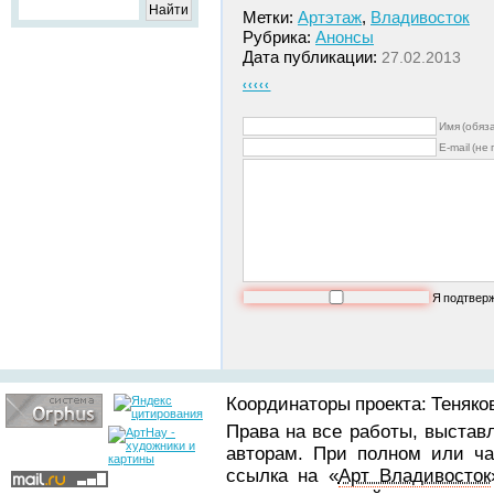
Метки:
Артэтаж
,
Владивосток
Рубрика:
Анонсы
Дата публикации:
27.02.2013
‹‹‹‹‹
Имя (обяз
E-mail (не
Я подтвер
Координаторы проекта: Теняков
Права на все работы, выстав
авторам. При полном или ча
ссылка на «
Арт Владивосток