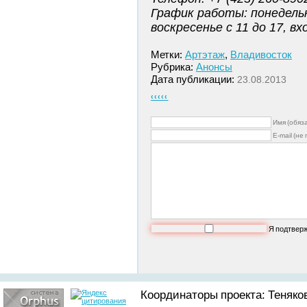
График работы: понедельн
воскресенье с 11 до 17, в
Метки:
Артэтаж
,
Владивосток
Рубрика:
Анонсы
Дата публикации:
23.08.2013
‹‹‹‹‹
Имя (обяз
E-mail (не
Я подтвер
Координаторы проекта: Теняков