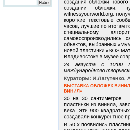
создания обложки нового 
создании обложки, н
witnessyourworld.org, пол
короткие текстовые сооб
часов, лучшие по итогам 
специальному алгор
самовоспроизводились с
объектов, выбранных «Мум
новой пластинки «SOS Мат
Владивостоке в Музее сов
24 августа с 10:00 л
международного творческ
Кураторы: И.Лагутенко, 
ВЫСТАВКА ОБЛОЖЕК ВИНИЛО
ВИНИЛ»
30 на 30 сантиметров —
пластинки из винила, за
века. Эти 900 квадратных
создавали конкурентное п
В 50-х появились пластин