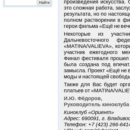
произведения искусства. 
это сложная работа, засл
результата, но по настоящ
полном растворении в фиа
герои фильма «Ещё не веч
Некоторые из участн
Дальневосточного феде
«MATINA/VALIEVA», котор
участник ежегодного ме
Финал фестиваля прошел 
была создана под впечат
замысла. Проект «Ещё не 
моды и настоящей свобод
Также для Вас будет орг
платьев от «MATINA/VALIE
И.Ю. Фёдоров,
Руководитель киноклуба
Киноклуб «Ориент»
Адрес: 690091, г. Владиво
Телефон: +7 (423) 266-641