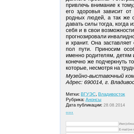
привлечь внимание к тому
его здоровья зависит от
родных людей, а так же о
давать силы тогда, когда и
себя и в свои возможности
прогнозировали инвалидное
и хранит. Она заставляет
пол пути. Приносим осо
именно родителям, детям и
конечно же подчеркнуть т
которые, несмотря на труд
Музейно-выставочный ко
Адрес: 690014, г. Владивос
Метки:
ВГУЭС
,
Владивосток
Рубрика:
Анонсы
Дата публикации:
28.08.2014
‹‹‹‹‹
Имя (обяз
E-mail (не