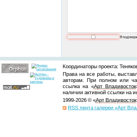
Я подтвер
Координаторы проекта: Теняков
Права на все работы, выстав
авторам. При полном или ча
ссылка на «
Арт Владивосток
наличии активной ссылки на 
1999-2026 © «
Арт Владивосток
RSS лента галереи «Арт Вла