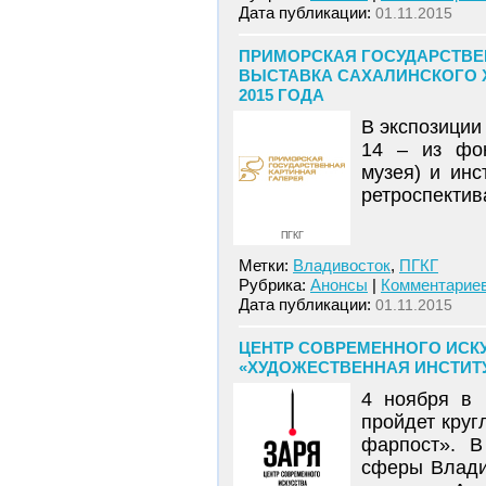
Дата публикации:
01.11.2015
ПРИМОРСКАЯ ГОСУДАРСТВЕ
ВЫСТАВКА САХАЛИНСКОГО Х
2015 ГОДА
В экспозиции
14 – из фон
музея) и ин
ретроспектив
ПГКГ
Метки:
Владивосток
,
ПГКГ
Рубрика:
Анонсы
|
Комментариев
Дата публикации:
01.11.2015
ЦЕНТР СОВРЕМЕННОГО ИСКУ
«ХУДОЖЕСТВЕННАЯ ИНСТИТУЦ
4 ноября в 
пройдет круг
фарпост». В
сферы Влади