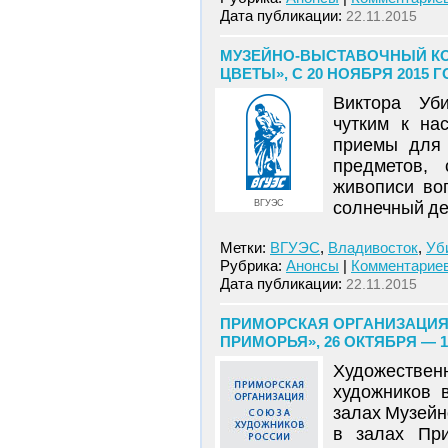
Дата публикации:
22.11.2015
МУЗЕЙНО-ВЫСТАВОЧНЫЙ КОМ
ЦВЕТЫ», С 20 НОЯБРЯ 2015 
Виктора Уби
чутким к на
приемы для 
предметов, 
живописи во
ВГУЭС
солнечный де
Метки:
ВГУЭС
,
Владивосток
,
Уб
Рубрика:
Анонсы
|
Комментариев
Дата публикации:
22.11.2015
ПРИМОРСКАЯ ОРГАНИЗАЦИЯ
ПРИМОРЬЯ», 26 ОКТЯБРЯ — 1
Художестве
художников 
залах Музейн
в залах При