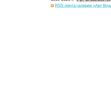
RSS лента галереи «Арт Вла