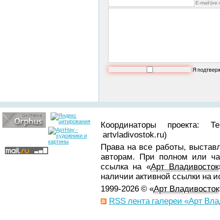
E-mail (не
Я подтвер
Координаторы проекта: Т
artvladivostok.ru)
Права на все работы, выстав
авторам. При полном или ча
ссылка на «
Арт Владивосток
наличии активной ссылки на 
1999-2026 © «
Арт Владивосток
RSS лента галереи «Арт Вла