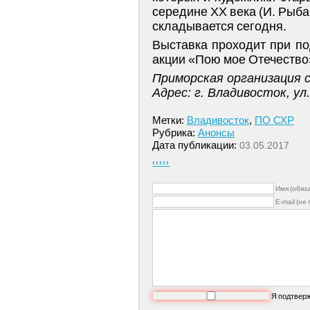
середине ХХ века (И. Рыбач
складывается сегодня.
Выставка проходит при по
акции «Пою мое Отечество
Приморская организация 
Адрес: г. Владивосток, ул
Метки:
Владивосток
,
ПО СХР
Рубрика:
Анонсы
Дата публикации:
03.05.2017
‹‹‹‹‹
Имя (обяз
E-mail (не
Я подтвер