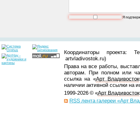
Я подтвер
Координаторы проекта: Т
artvladivostok.ru)
Права на все работы, выстав
авторам. При полном или ча
ссылка на «
Арт Владивосток
наличии активной ссылки на 
1999-2026 © «
Арт Владивосток
RSS лента галереи «Арт Вла