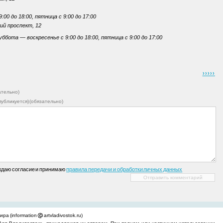
00 до 18:00, пятница с 9:00 до 17:00
ий проспект, 12
бота — воскресенье с 9:00 до 18:00, пятница с 9:00 до 17:00
›››››
ательно)
 публикуется) (обязательно)
ждаю согласие и принимаю
правила передачи и обработки личных данных
ра (information
artvladivostok.ru)