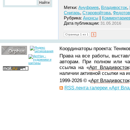
Метки:
Ануфриев
,
Владивосток
,
Снигарь
,
Старовойтова
,
Федотов
Рубрика:
Анонсы
|
Комментариев
Дата публикации:
31.05.2016
Страница 1 из 1
1
Координаторы проекта: Теняков
Права на все работы, выстав
авторам. При полном или ча
ссылка на «
Арт Владивосток
наличии активной ссылки на 
1999-2026 © «
Арт Владивосток
RSS лента галереи «Арт Вла