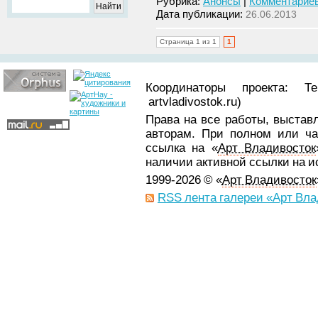
Рубрика:
Анонсы
|
Комментариев
Дата публикации:
26.06.2013
Страница 1 из 1
1
Координаторы проекта: Т
artvladivostok.ru)
Права на все работы, выстав
авторам. При полном или ча
ссылка на «
Арт Владивосток
наличии активной ссылки на 
1999-2026 © «
Арт Владивосток
RSS лента галереи «Арт Вла