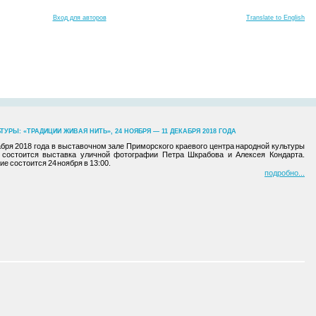
Вход для авторов
Translate to English
РЫ: «ТРАДИЦИИ ЖИВАЯ НИТЬ», 24 НОЯБРЯ — 11 ДЕКАБРЯ 2018 ГОДА
абря 2018 года в выставочном зале Приморского краевого центра народной культуры
) состоится выставка уличной фотографии Петра Шкрабова и Алексея Кондарта.
е состоится 24 ноября в 13:00.
подробно