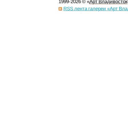
1999-2026 © «
Арт Владивосток
RSS лента галереи «Арт Вла