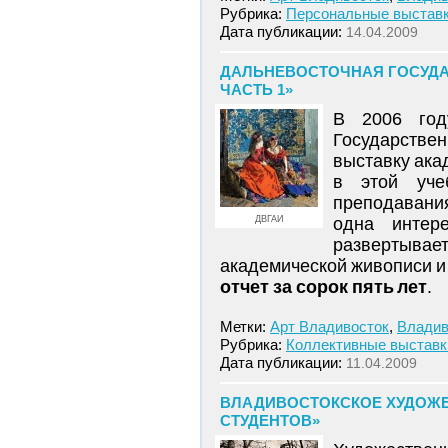
Рубрика:
Персональные выстав
Дата публикации:
14.04.2009
ДАЛЬНЕВОСТОЧНАЯ ГОСУДА
ЧАСТЬ 1»
В 2006 год
Государстве
выставку ака
в этой уче
преподавани
ДВГАИ
одна интер
развертыва
академической живописи и
отчет за сорок пять лет
.
Метки:
Арт Владивосток
,
Владив
Рубрика:
Коллективные выставк
Дата публикации:
11.04.2009
ВЛАДИВОСТОКСКОЕ ХУДОЖЕ
СТУДЕНТОВ»