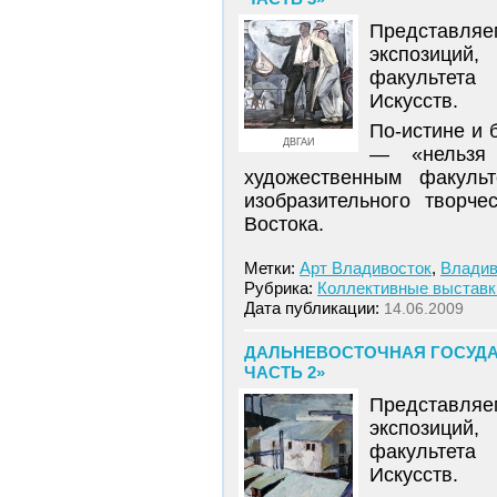
Представляе
экспозиций
факультета
Искусств.
По-истине и 
ДВГАИ
— «нельзя 
художественным факульт
изобразительного творч
Востока.
Метки:
Арт Владивосток
,
Владив
Рубрика:
Коллективные выставк
Дата публикации:
14.06.2009
ДАЛЬНЕВОСТОЧНАЯ ГОСУДА
ЧАСТЬ 2»
Представляе
экспозиций
факультета
Искусств.