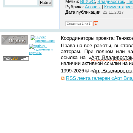
Метки:
ВГУЭС
,
Владивосток
,
Пе
Рубрика:
Анонсы
|
Комментариев
Дата публикации:
22.11.2017
Страница 1 из 1
1
Координаторы проекта: Теняков
Права на все работы, выстав
авторам. При полном или ча
ссылка на «
Арт Владивосток
наличии активной ссылки на 
1999-2026 © «
Арт Владивосток
RSS лента галереи «Арт Вла