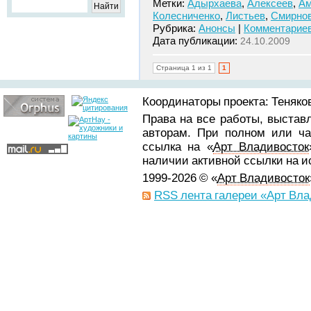
Метки:
Адырхаева
,
Алексеев
,
Ам
Колесниченко
,
Листьев
,
Смирно
Рубрика:
Анонсы
|
Комментариев
Дата публикации:
24.10.2009
Страница 1 из 1
1
Координаторы проекта: Теняков
Права на все работы, выстав
авторам. При полном или ча
ссылка на «
Арт Владивосток
наличии активной ссылки на 
1999-2026 © «
Арт Владивосток
RSS лента галереи «Арт Вла