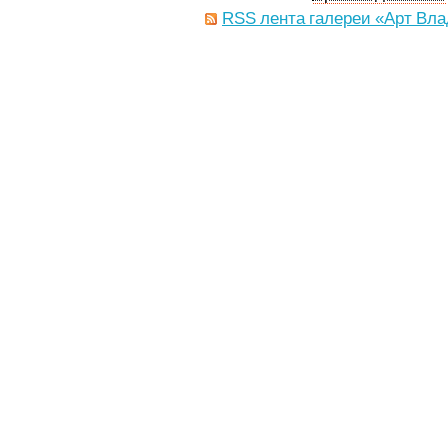
RSS лента галереи «Арт Вла