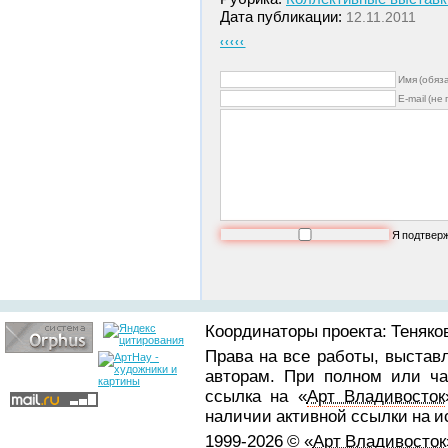
Дата публикации:
12.11.2011
‹‹‹‹‹
Имя (обяз
E-mail (не
Я подтвер
Координаторы проекта: Теняков
Права на все работы, выстав
авторам. При полном или ча
ссылка на «
Арт Владивосток
наличии активной ссылки на 
1999-2026 © «
Арт Владивосток