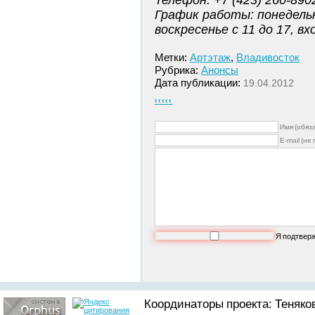
Телефон: +7 (423) 260-890
График работы: понедельн
воскресенье с 11 до 17, в
Метки:
Артэтаж
,
Владивосток
Рубрика:
Анонсы
Дата публикации:
19.04.2012
‹‹‹‹‹
Имя (обяз
E-mail (не
Я подтвер
Координаторы проекта: Теняков