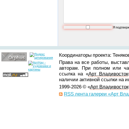
Я подтвер
Координаторы проекта: Теняков
Права на все работы, выстав
авторам. При полном или ча
ссылка на «
Арт Владивосток
наличии активной ссылки на 
1999-2026 © «
Арт Владивосток
RSS лента галереи «Арт Вла