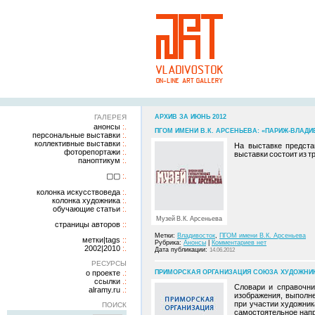
ГАЛЕРЕЯ
АРХИВ ЗА ИЮНЬ 2012
анонсы
ПГОМ ИМЕНИ В.К. АРСЕНЬЕВА: «ПАРИЖ-ВЛАДИВ
персональные выставки
коллективные выставки
На выставке предста
фоторепортажи
выставки состоит из т
паноптикум
▢▢
колонка искусствоведа
колонка художника
обучающие статьи
Музей В.К. Арсеньева
страницы авторов
Метки:
Владивосток
,
ПГОМ имени В.К. Арсеньева
метки|tags
Рубрика:
Анонсы
|
Комментариев нет
2002|2010
Дата публикации:
14.06.2012
РЕСУРСЫ
о проекте
ПРИМОРСКАЯ ОРГАНИЗАЦИЯ СОЮЗА ХУДОЖНИКОВ
ссылки
Словари и справочни
alramy.ru
изображения, выполн
при участии художни
ПОИСК
самостоятельное напр