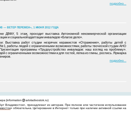
подробно
В — ВЕТЕР ПЕРЕМЕН», 1 ИЮНЯ 2012 ГОДА
ке ДВФУ, 5 этаж, проходит выставка Автономной некоммерческой организации
ации и социальной адаптации инвалидов «Благое дело».
и: Выставка работ студии незрячих керамистов «Отражение», работы детей с
 №1, работы людей с ограниченными возможностями, работы твоческой студии АНО
. Презентация программы «Трудоустройство инвалидов: наш взгляд на проблему».
ей с ограниченными возможностями и для гостей, лепка из глины, роспись. Ярмарка
ениров.
подробно
ра (information
artvladivostok.ru)
Арт Владивосток», принадлежат их авторам. При полном или частичном использовании
ивосток
» обязательна. Цитирование в Интернет только при наличии активной ссылки на