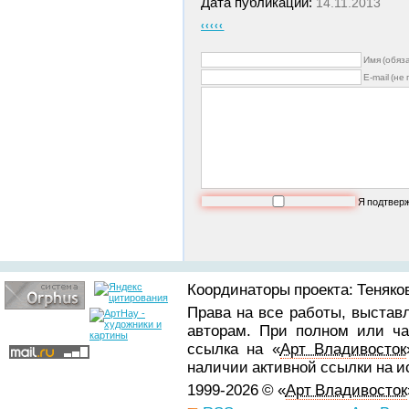
Дата публикации:
14.11.2013
‹‹‹‹‹
Имя (обяз
E-mail (не
Я подтвер
Координаторы проекта: Теняков
Права на все работы, выстав
авторам. При полном или ча
ссылка на «
Арт Владивосток
наличии активной ссылки на 
1999-2026 © «
Арт Владивосток