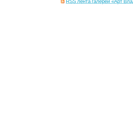
RSS лента галереи «Арт Вла