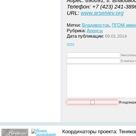
Адрес: 690091, г. Владиво
Телефон: +7 (423) 241-389
URL:
www.arseniev.org
Метки:
Владивосток
,
ПГОМ имени
Рубрика:
Анонсы
Дата публикации:
09.01.2014
‹‹‹‹‹
Имя (обяз
E-mail (не
Я подтвер
Координаторы проекта: Теняков