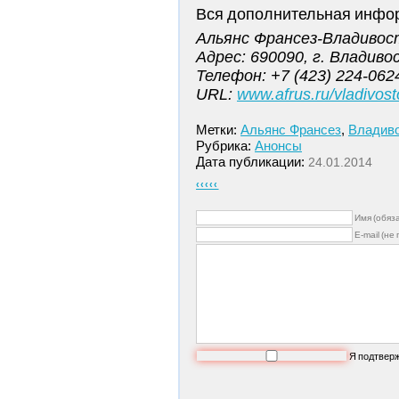
Вся дополнительная инфо
Альянс Франсез-Владивос
Адрес: 690090, г. Владиво
Телефон: +7 (423) 224-062
URL:
www.afrus.ru/vladivost
Метки:
Альянс Франсез
,
Владив
Рубрика:
Анонсы
Дата публикации:
24.01.2014
‹‹‹‹‹
Имя (обяз
E-mail (не
Я подтвер