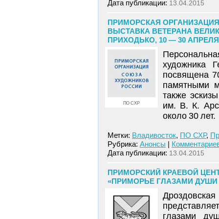
Дата публикации:
13.04.2015
ПРИМОРСКАЯ ОРГАНИЗАЦИЯ
ВЫСТАВКА ВЕТЕРАНА ВЕЛИ
ПРИХОДЬКО, 10 — 30 АПРЕЛЯ
Персональная
художника Г
посвящена 7
памятными м
также эскизы
ПО СХР
им. В. К. Ар
около 30 лет.
Метки:
Владивосток
,
ПО СХР
,
Пр
Рубрика:
Анонсы
|
Комментариев
Дата публикации:
13.04.2015
ПРИМОРСКИЙ КРАЕВОЙ ЦЕНТ
«ПРИМОРЬЕ ГЛАЗАМИ ДУШИ И
Дроздовская
представляе
глазами ду