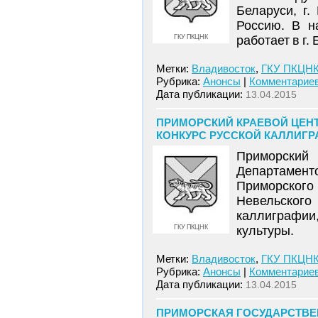
Беларуси, г
Россию. В н
ГКУ ПКЦНК
работает в г
Метки:
Владивосток
,
ГКУ ПКЦН
Рубрика:
Анонсы
|
Комментариев
Дата публикации:
13.04.2015
ПРИМОРСКИЙ КРАЕВОЙ ЦЕН
КОНКУРС РУССКОЙ КАЛЛИГРА
Приморский 
Департаме
Приморского 
Невельского
каллиграфии
ГКУ ПКЦНК
культуры.
Метки:
Владивосток
,
ГКУ ПКЦН
Рубрика:
Анонсы
|
Комментариев
Дата публикации:
13.04.2015
ПРИМОРСКАЯ ГОСУДАРСТВЕ