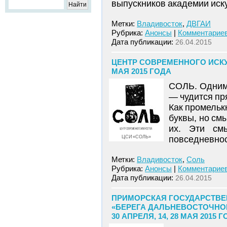
выпускников академии иску
Метки:
Владивосток
,
ДВГАИ
Рубрика:
Анонсы
|
Комментариев
Дата публикации:
26.04.2015
ЦЕНТР СОВРЕМЕННОГО ИСКУС
МАЯ 2015 ГОДА
СОЛЬ. Одним 
— чудится пр
Как промельк
буквы, но см
их. Эти см
ЦСИ «СОЛЬ»
повседневнос
Метки:
Владивосток
,
Соль
Рубрика:
Анонсы
|
Комментариев
Дата публикации:
26.04.2015
ПРИМОРСКАЯ ГОСУДАРСТВЕ
«БЕРЕГА ДАЛЬНЕВОСТОЧНОЙ 
30 АПРЕЛЯ, 14, 28 МАЯ 2015 Г