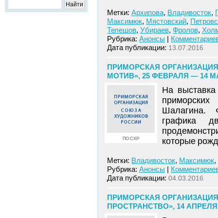
Метки:
Архипова
,
Владивосток
,
Максимюк
,
Мястовский
,
Петровс
Телешов
,
Убираев
,
Фролов
,
Холм
Рубрика:
Анонсы
|
Комментариев
Дата публикации:
13.07.2016
ПРИМОРСКАЯ ОРГАНИЗАЦИЯ
МОТИВ», 25 ФЕВРАЛЯ — 14 М
На выставка
приморских
Шалагина. 
графика д
продемонстр
ПО СХР
которые рожд
Метки:
Владивосток
,
Максимюк
,
Рубрика:
Анонсы
|
Комментариев
Дата публикации:
04.03.2016
ПРИМОРСКАЯ ОРГАНИЗАЦИЯ
ПРОСТРАНСТВО», 14 АПРЕЛЯ 