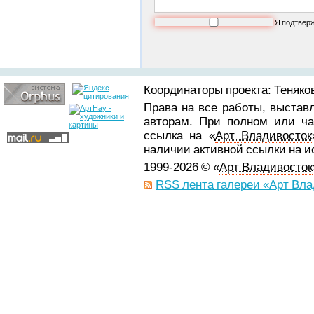
Я подтвер
Координаторы проекта: Теняков
Права на все работы, выстав
авторам. При полном или ча
ссылка на «
Арт Владивосток
наличии активной ссылки на 
1999-2026 © «
Арт Владивосток
RSS лента галереи «Арт Вла