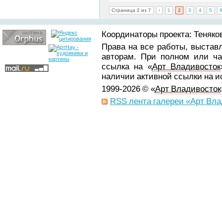
Страница 2 из 7
‹
1
2
3
4
5
Координаторы проекта: Теняков
Права на все работы, выстав
авторам. При полном или ча
ссылка на «
Арт Владивосток
наличии активной ссылки на 
1999-2026 © «
Арт Владивосток
RSS лента галереи «Арт Вла