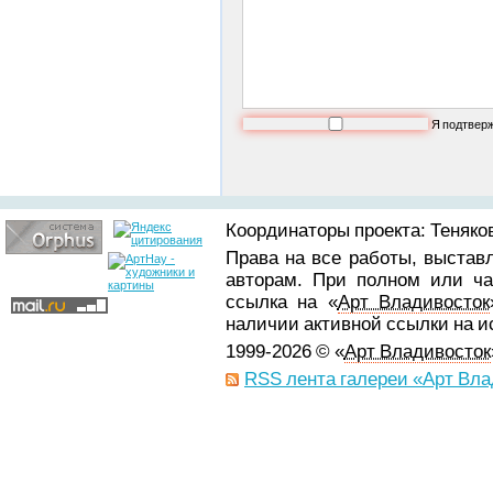
Я подтвер
Координаторы проекта: Теняков
Права на все работы, выстав
авторам. При полном или ча
ссылка на «
Арт Владивосток
наличии активной ссылки на 
1999-2026 © «
Арт Владивосток
RSS лента галереи «Арт Вла