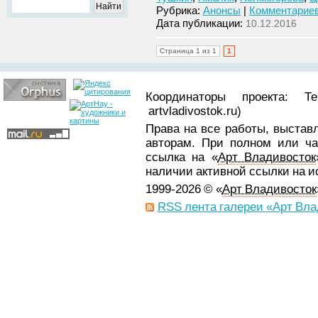
Рубрика:
Анонсы
|
Комментариев
Дата публикации:
10.12.2016
Страница 1 из 1
1
Координаторы проекта: Т
artvladivostok.ru)
Права на все работы, выстав
авторам. При полном или ча
ссылка на «
Арт Владивосток
наличии активной ссылки на 
1999-2026 © «
Арт Владивосток
RSS лента галереи «Арт Вла