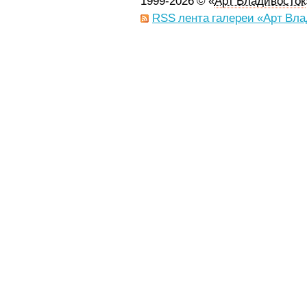
1999-2026 © «
Арт Владивосток
RSS лента галереи «Арт Вла