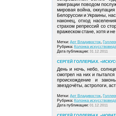
эмиграции поводом послуж
мировая война, оккупация
Белоруссии и Украины, на
наконец, отход населени
страхом репрессий со стор
вражеском стане, хотя и не
Метки:
Арт Владивосток
,
Голлер
Рубрика:
Колонка искусствовед
Дата публикации:
31.12.2011
СЕРГЕЙ ГОЛЛЕРБАХ. «ИСКУ
День и ночь, небо, солн
смотрел на них и пытался 
происхождение и закон
звездочёты, астрологи, ас
Метки:
Арт Владивосток
,
Голлер
Рубрика:
Колонка искусствовед
Дата публикации:
01.12.2011
СЕРГЕЙ ГОЛЛЕРБАХ. «НОВАТ