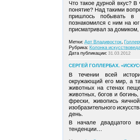
Что такое дурной вкус? В 
понятие? Над такими вопро
пришлось побывать в к
познакомился с ним на юг
присматривал за домиком, 
Метки:
Арт Владивосток
,
Голлер
Рубрика:
Колонка искусствовед
Дата публикации:
31.03.2012
СЕРГЕЙ ГОЛЛЕРБАХ. «ИСКУС
В течении всей истори
окружающий его мир, а т
животных на стенах пещ
животных, богов и богинь,
фрески, живопись яично
изобразительного искусств
день.
В начале двадцатого в
тенденции…