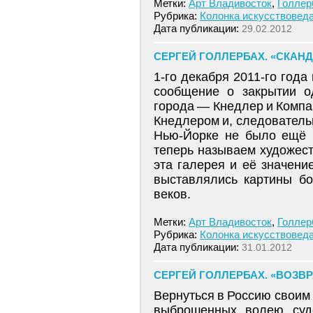
Метки:
Арт Владивосток
,
Голлер
Рубрика:
Колонка искусствовед
Дата публикации:
29.02.2012
СЕРГЕЙ ГОЛЛЕРБАХ. «СКАН
1-го декабря 2011-го год
сообщение о закрытии о
города — Кнедлер и Компа
Кнедлером и, следовательн
Нью-Йорке не было ещё н
теперь называем художес
эта галерея и её значени
выставлялись картины бо
веков.
Метки:
Арт Владивосток
,
Голлер
Рубрика:
Колонка искусствовед
Дата публикации:
31.01.2012
СЕРГЕЙ ГОЛЛЕРБАХ. «ВОЗВ
Вернуться в Россию своим 
выброшенных волею суд