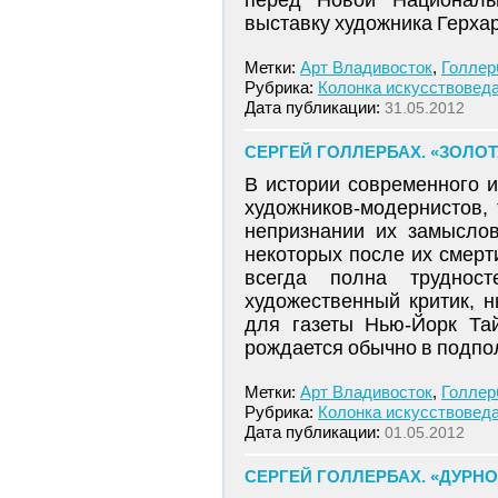
перед Новой Национальн
выставку художника Герх
Метки:
Арт Владивосток
,
Голлер
Рубрика:
Колонка искусствовед
Дата публикации:
31.05.2012
СЕРГЕЙ ГОЛЛЕРБАХ. «ЗОЛОТ
В истории современного 
художников-модернистов, 
непризнании их замысло
некоторых после их смерт
всегда полна труднос
художественный критик, 
для газеты Нью-Йорк Тай
рождается обычно в подпо
Метки:
Арт Владивосток
,
Голлер
Рубрика:
Колонка искусствовед
Дата публикации:
01.05.2012
СЕРГЕЙ ГОЛЛЕРБАХ. «ДУРНО