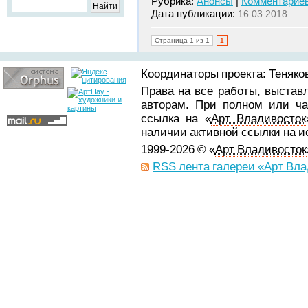
Рубрика:
Анонсы
|
Комментариев
Дата публикации:
16.03.2018
Страница 1 из 1
1
Координаторы проекта: Теняков
Права на все работы, выстав
авторам. При полном или ча
ссылка на «
Арт Владивосток
наличии активной ссылки на 
1999-2026 © «
Арт Владивосток
RSS лента галереи «Арт Вла