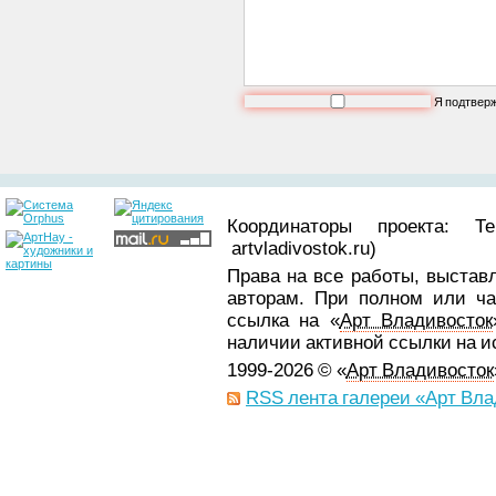
Я подтвер
Координаторы проекта: Т
artvladivostok.ru)
Права на все работы, выстав
авторам. При полном или ча
ссылка на «
Арт Владивосток
наличии активной ссылки на 
1999-2026 © «
Арт Владивосток
RSS лента галереи «Арт Вла