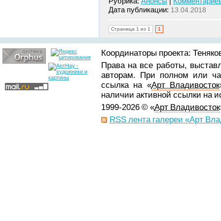
Рубрика:
Анонсы
|
Комментариев
Дата публикации:
13.04.2018
Страница 1 из 1
1
Координаторы проекта: Теняков
Права на все работы, выстав
авторам. При полном или ча
ссылка на «
Арт Владивосток
наличии активной ссылки на 
1999-2026 © «
Арт Владивосток
RSS лента галереи «Арт Вла