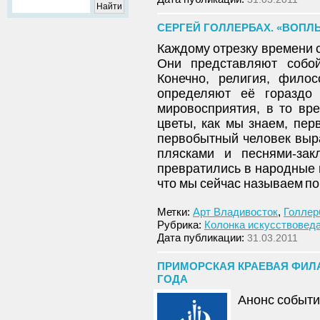
СЕРГЕЙ ГОЛЛЕРБАХ. «ВОПЛ
Каждому отрезку времени с
Они представляют собой
Конечно, религия, филос
определяют её гораздо
мировосприятия, в то вр
цветы, как мы знаем, пер
первобытный человек выр
плясками и песнями-зак
превратились в народные п
что мы сейчас называем по
Метки:
Арт Владивосток
,
Голлер
Рубрика:
Колонка искусствовед
Дата публикации:
31.03.2011
ПРИМОРСКАЯ КРАЕВАЯ ФИЛАР
ГОДА
Анонс событи