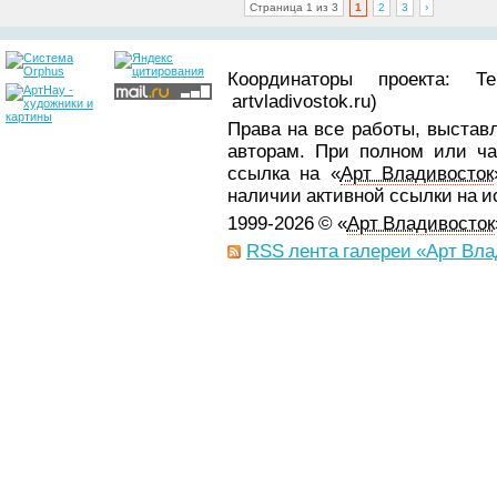
Страница 1 из 3
1
2
3
›
Координаторы проекта: Т
artvladivostok.ru)
Права на все работы, выстав
авторам. При полном или ча
ссылка на «
Арт Владивосток
наличии активной ссылки на 
1999-2026 © «
Арт Владивосток
RSS лента галереи «Арт Вла