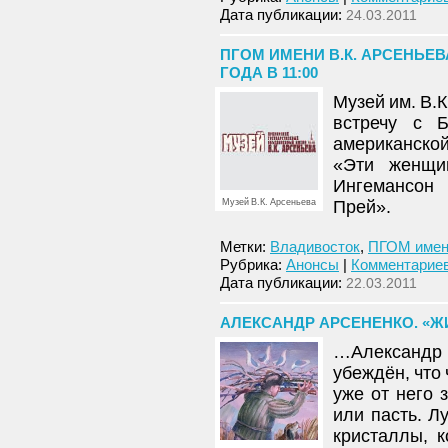
Дата публикации:
24.03.2011
ПГОМ ИМЕНИ В.К. АРСЕНЬЕВ
ГОДА В 11:00
Музей им. В.
встречу с Б
американской
«Эти женщи
Ингемансон 
Музей В.К. Арсеньева
Прей».
Метки:
Владивосток
,
ПГОМ имени
Рубрика:
Анонсы
|
Комментариев
Дата публикации:
22.03.2011
АЛЕКСАНДР АРСЕНЕНКО. «Ж
…Александр А
убеждён, что
уже от него 
или пасть. Л
кристаллы, 