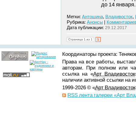
до 14 января
Метки:
Антошина
,
Владивосток
,
Рубрика:
Анонсы
|
Комментариев
Дата публикации:
29.12.2017
Страница 1 из 1
1
Координаторы проекта: Теняков
Права на все работы, выстав
авторам. При полном или ча
ссылка на «
Арт Владивосток
наличии активной ссылки на 
1999-2026 © «
Арт Владивосток
RSS лента галереи «Арт Вла