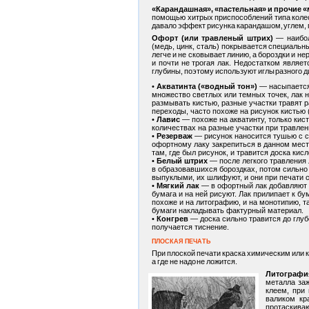
«Карандашная», «пастельная» и прочие 
помощью хитрых приспособлений типа колеси
давало эффект рисунка карандашом, углем, п
Офорт (или травленый штрих)
— наибол
(медь, цинк, сталь) покрывается специальны
легче и не сковывает линию, а бороздки и н
и почти не трогая лак. Недостатком являет
глубины, поэтому используют иглы разного 
Акватинта («водный тон»)
— насыпается 
множество светлых или темных точек, лак н
размывать кистью, разные участки травят р
переходы, часто похоже на рисунок кистью 
Лавис
— похоже на акватинту, только кист
количествах на разные участки при травлен
Резерваж
— рисунок наносится тушью с са
офортному лаку закрепиться в данном мест
там, где был рисунок, и травится доска кисл
Белый штрих
— после легкого травления 
в образовавшихся бороздках, потом сильно 
выпуклыми, их шлифуют, и они при печати 
Мягкий лак
— в офортный лак добавляют б
бумага и на ней рисуют. Лак прилипает к б
похоже и на литографию, и на монотипию, 
бумаги накладывать фактурный материал.
Конгрев
— доска сильно травится до глуб
получается тиснение.
ПЛОСКАЯ ПЕЧАТЬ
При плоской печати краска химическим или к
а где не надо не ложится.
Литографи
металла заж
клеем, при
валиком кр
протаскиваю